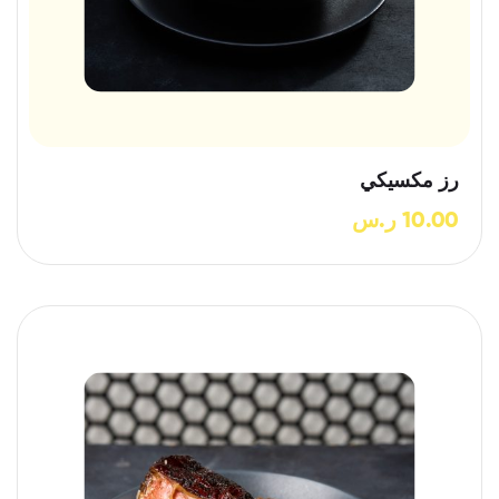
رز مكسيكي
10.00
ر.س