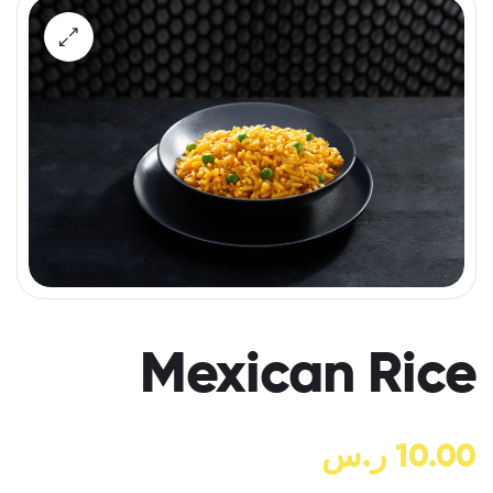
Mexican Rice
10.00
ر.س